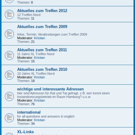
Themen:
8
Aktuelles zum Treffen 2012
12 Treffen Nord
Themen:
11
Aktuelles zum Treffen 2009
Infos, Termin, Verabredungen zum Treffen 2009
Moderator:
Kristian
Themen:
21
Aktuelles zum Treffen 2011
11 Jahre XL Treffen Nord
Moderator:
Kristian
Themen:
15
Aktuelles zum Treffen 2010
10 Jahre XL Treffen Nord
Moderator:
Kristian
Themen:
18
wichtige und interessante Adressen
hier sind Adressen für Rat und Tat gefragt. z.B. wer kennt einen
Instandsetzungsbetrieb im Raum Hamburg? u.s.w.
Moderator:
Kristian
Themen:
76
international
for all questions and answers in english
Moderator:
Kristian
Themen:
34
XL-Links