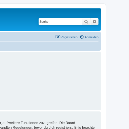
Suche
Erweiterte Suche
Registrieren
Anmelden
r, auf weitere Funktionen zuzugreifen. Die Board-
ndten Regelungen, bevor du dich registrierst. Bitte beachte