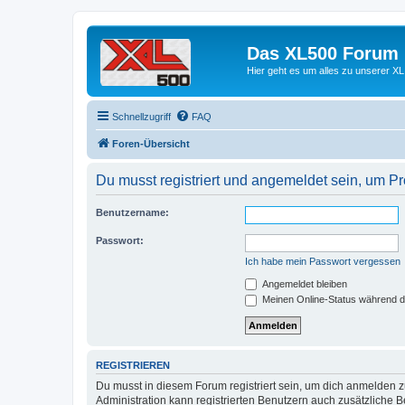
Das XL500 Forum
Hier geht es um alles zu unserer
Schnellzugriff
FAQ
Foren-Übersicht
Du musst registriert und angemeldet sein, um P
Benutzername:
Passwort:
Ich habe mein Passwort vergessen
Angemeldet bleiben
Meinen Online-Status während d
REGISTRIEREN
Du musst in diesem Forum registriert sein, um dich anmelden zu
Administration kann registrierten Benutzern auch zusätzliche