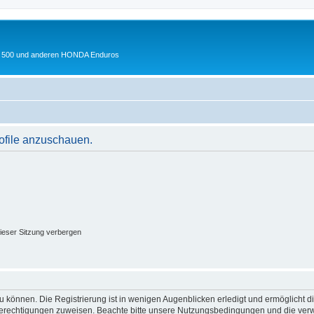
 XL 500 und anderen HONDA Enduros
rofile anzuschauen.
ieser Sitzung verbergen
 können. Die Registrierung ist in wenigen Augenblicken erledigt und ermöglicht di
 Berechtigungen zuweisen. Beachte bitte unsere Nutzungsbedingungen und die verwa