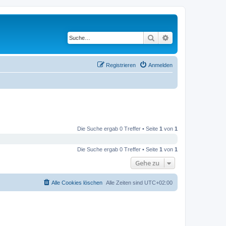
Suche
Erweiterte Suche
Registrieren
Anmelden
Die Suche ergab 0 Treffer • Seite
1
von
1
Die Suche ergab 0 Treffer • Seite
1
von
1
Gehe zu
Alle Cookies löschen
Alle Zeiten sind
UTC+02:00