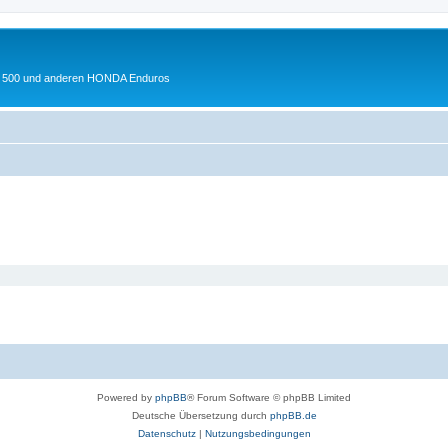
 XL 500 und anderen HONDA Enduros
Powered by
phpBB
® Forum Software © phpBB Limited
Deutsche Übersetzung durch
phpBB.de
Datenschutz
|
Nutzungsbedingungen