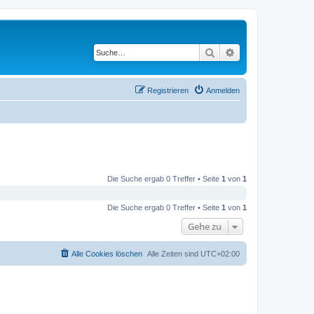
Suche
Erweiterte Suche
Registrieren
Anmelden
Die Suche ergab 0 Treffer • Seite
1
von
1
Die Suche ergab 0 Treffer • Seite
1
von
1
Gehe zu
Alle Cookies löschen
Alle Zeiten sind
UTC+02:00