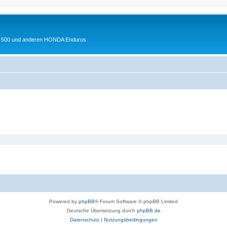
 XL 500 und anderen HONDA Enduros
Powered by
phpBB
® Forum Software © phpBB Limited
Deutsche Übersetzung durch
phpBB.de
Datenschutz
|
Nutzungsbedingungen