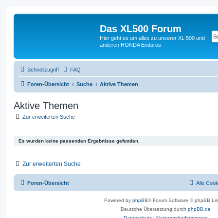
Das XL500 Forum
Hier geht es um alles zu unserer XL 500 und
anderen HONDA Enduros
Schnellzugriff
FAQ
Foren-Übersicht
Suche
Aktive Themen
Aktive Themen
Zur erweiterten Suche
Es wurden keine passenden Ergebnisse gefunden.
Zur erweiterten Suche
Foren-Übersicht
Alle Coo
Powered by
phpBB
® Forum Software © phpBB Lim
Deutsche Übersetzung durch
phpBB.de
Datenschutz
|
Nutzungsbedingungen