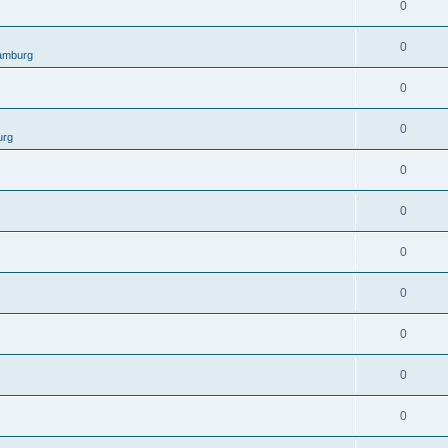
0
0
amburg
0
0
urg
0
0
0
0
0
0
0