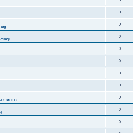
0
0
0
burg
0
amburg
0
0
0
0
0
Dies und Das
0
rg
0