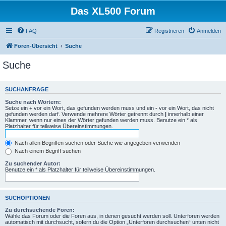
Das XL500 Forum
FAQ
Registrieren
Anmelden
Foren-Übersicht
Suche
Suche
SUCHANFRAGE
Suche nach Wörtern:
Setze ein
+
vor ein Wort, das gefunden werden muss und ein
-
vor ein Wort, das nicht
gefunden werden darf. Verwende mehrere Wörter getrennt durch
|
innerhalb einer
Klammer, wenn nur eines der Wörter gefunden werden muss. Benutze ein * als
Platzhalter für teilweise Übereinstimmungen.
Nach allen Begriffen suchen oder Suche wie angegeben verwenden
Nach einem Begriff suchen
Zu suchender Autor:
Benutze ein * als Platzhalter für teilweise Übereinstimmungen.
SUCHOPTIONEN
Zu durchsuchende Foren:
Wähle das Forum oder die Foren aus, in denen gesucht werden soll. Unterforen werden
automatisch mit durchsucht, sofern du die Option „Unterforen durchsuchen“ unten nicht