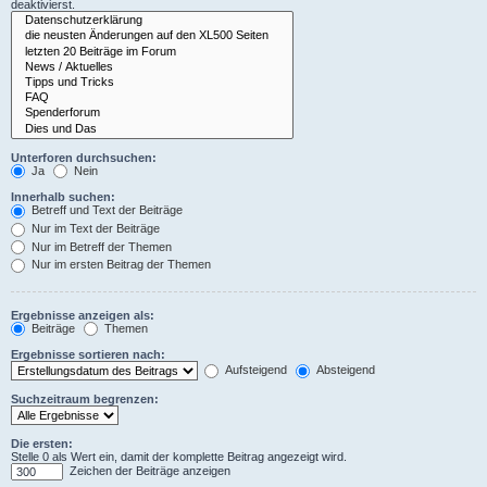
deaktivierst.
Unterforen durchsuchen:
Ja
Nein
Innerhalb suchen:
Betreff und Text der Beiträge
Nur im Text der Beiträge
Nur im Betreff der Themen
Nur im ersten Beitrag der Themen
Ergebnisse anzeigen als:
Beiträge
Themen
Ergebnisse sortieren nach:
Aufsteigend
Absteigend
Suchzeitraum begrenzen:
Die ersten:
Stelle 0 als Wert ein, damit der komplette Beitrag angezeigt wird.
Zeichen der Beiträge anzeigen