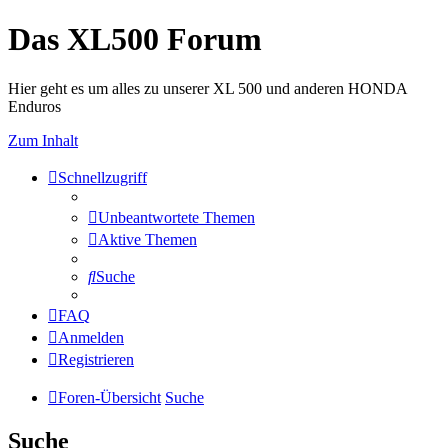
Das XL500 Forum
Hier geht es um alles zu unserer XL 500 und anderen HONDA
Enduros
Zum Inhalt
Schnellzugriff
Unbeantwortete Themen
Aktive Themen
Suche
FAQ
Anmelden
Registrieren
Foren-Übersicht
Suche
Suche