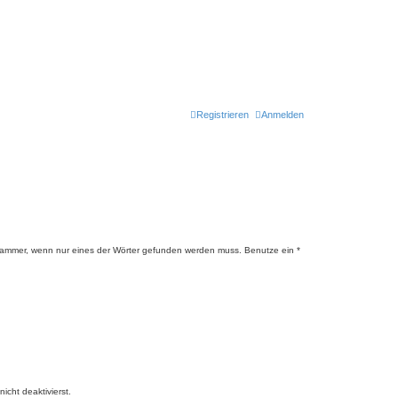
Registrieren
Anmelden
lammer, wenn nur eines der Wörter gefunden werden muss. Benutze ein *
cht deaktivierst.