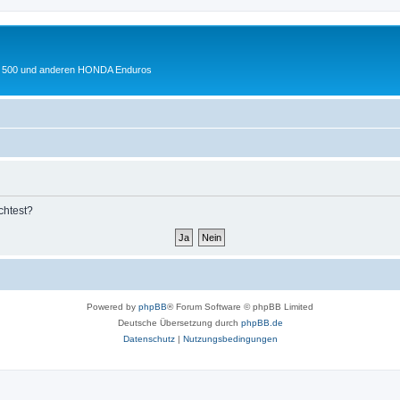
 XL 500 und anderen HONDA Enduros
chtest?
Powered by
phpBB
® Forum Software © phpBB Limited
Deutsche Übersetzung durch
phpBB.de
Datenschutz
|
Nutzungsbedingungen