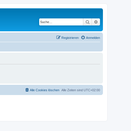
Suche
Erweiterte Suche
Registrieren
Anmelden
Alle Cookies löschen
Alle Zeiten sind
UTC+02:00