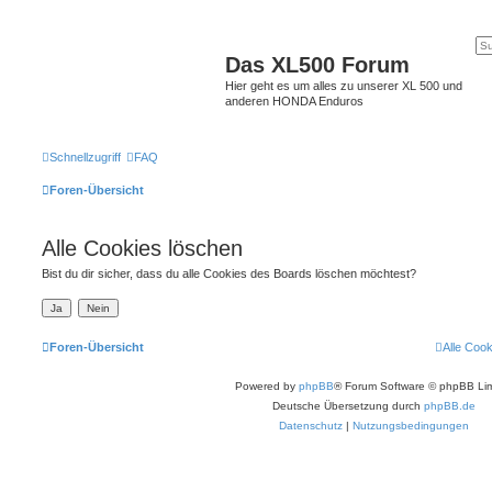
Das XL500 Forum
Hier geht es um alles zu unserer XL 500 und
anderen HONDA Enduros
Schnellzugriff
FAQ
Foren-Übersicht
Alle Cookies löschen
Bist du dir sicher, dass du alle Cookies des Boards löschen möchtest?
Foren-Übersicht
Alle Coo
Powered by
phpBB
® Forum Software © phpBB Lim
Deutsche Übersetzung durch
phpBB.de
Datenschutz
|
Nutzungsbedingungen