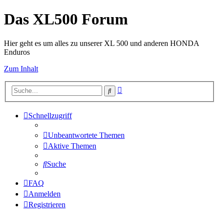
Das XL500 Forum
Hier geht es um alles zu unserer XL 500 und anderen HONDA
Enduros
Zum Inhalt
Erweiterte
Suche
Suche
Schnellzugriff
Unbeantwortete Themen
Aktive Themen
Suche
FAQ
Anmelden
Registrieren