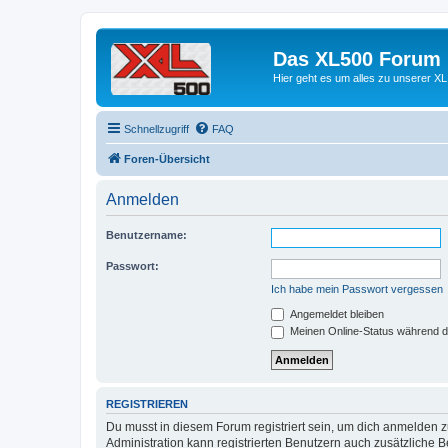
Das XL500 Forum
Hier geht es um alles zu unserer
Schnellzugriff
FAQ
Foren-Übersicht
Anmelden
Benutzername:
Passwort:
Ich habe mein Passwort vergessen
Angemeldet bleiben
Meinen Online-Status während d
REGISTRIEREN
Du musst in diesem Forum registriert sein, um dich anmelden zu
Administration kann registrierten Benutzern auch zusätzliche