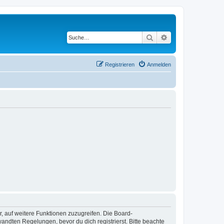
Suche
Erweiterte Suche
Registrieren
Anmelden
r, auf weitere Funktionen zuzugreifen. Die Board-
ndten Regelungen, bevor du dich registrierst. Bitte beachte