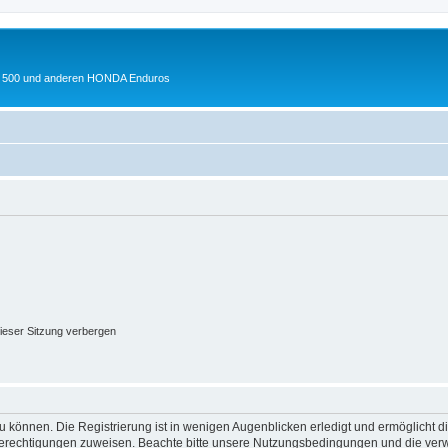
 XL 500 und anderen HONDA Enduros
ieser Sitzung verbergen
 können. Die Registrierung ist in wenigen Augenblicken erledigt und ermöglicht di
 Berechtigungen zuweisen. Beachte bitte unsere Nutzungsbedingungen und die verwa