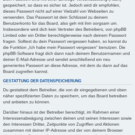
gespeichert, so dass es sicher ist. Jedoch wird dir empfohlen,
dieses Passwort nicht auf einer Vielzahl von Webseiten zu
verwenden. Das Passwort ist dein Schlüssel zu deinem
Benutzerkonto für das Board, also geh mit ihm sorgsam um.
Insbesondere wird dich kein Vertreter des Betreibers, von phpBB
Limited oder ein Dritter berechtigterweise nach deinem Passwort
fragen. Solltest du dein Passwort vergessen haben, so kannst du
die Funktion „Ich habe mein Passwort vergessen“ benutzen. Die
phpBB-Software fragt dich dann nach deinem Benutzernamen und
deiner E-Mail-Adresse und sendet anschließend ein neu
generiertes Passwort an diese Adresse, mit dem du dann auf das
Board zugreifen kannst.
GESTATTUNG DER DATENSPEICHERUNG
Du gestattest dem Betreiber, die von dir eingegebenen und oben
näher spezifizierten Daten zu speichern, um das Board betreiben
und anbieten zu können.
Darüber hinaus ist der Betreiber berechtigt, im Rahmen einer
Interessenabwägung zwischen deinen und seinen Interessen sowie
den Interessen Dritter, Zeitpunkte von Zugriffen und Aktionen
zusammen mit deiner IP-Adresse und der von deinem Browser