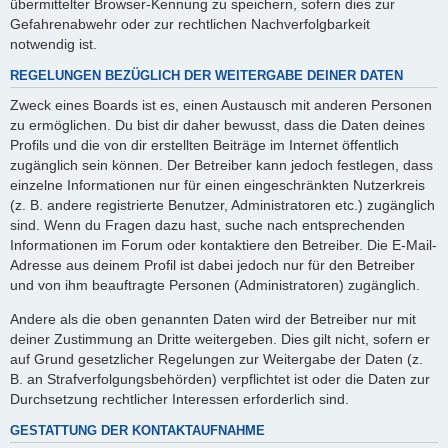
übermittelter Browser-Kennung zu speichern, sofern dies zur
Gefahrenabwehr oder zur rechtlichen Nachverfolgbarkeit
notwendig ist.
REGELUNGEN BEZÜGLICH DER WEITERGABE DEINER DATEN
Zweck eines Boards ist es, einen Austausch mit anderen Personen
zu ermöglichen. Du bist dir daher bewusst, dass die Daten deines
Profils und die von dir erstellten Beiträge im Internet öffentlich
zugänglich sein können. Der Betreiber kann jedoch festlegen, dass
einzelne Informationen nur für einen eingeschränkten Nutzerkreis
(z. B. andere registrierte Benutzer, Administratoren etc.) zugänglich
sind. Wenn du Fragen dazu hast, suche nach entsprechenden
Informationen im Forum oder kontaktiere den Betreiber. Die E-Mail-
Adresse aus deinem Profil ist dabei jedoch nur für den Betreiber
und von ihm beauftragte Personen (Administratoren) zugänglich.
Andere als die oben genannten Daten wird der Betreiber nur mit
deiner Zustimmung an Dritte weitergeben. Dies gilt nicht, sofern er
auf Grund gesetzlicher Regelungen zur Weitergabe der Daten (z.
B. an Strafverfolgungsbehörden) verpflichtet ist oder die Daten zur
Durchsetzung rechtlicher Interessen erforderlich sind.
GESTATTUNG DER KONTAKTAUFNAHME