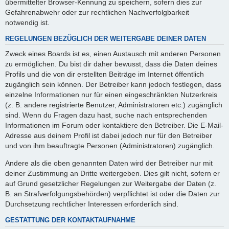
übermittelter Browser-Kennung zu speichern, sofern dies zur
Gefahrenabwehr oder zur rechtlichen Nachverfolgbarkeit
notwendig ist.
REGELUNGEN BEZÜGLICH DER WEITERGABE DEINER DATEN
Zweck eines Boards ist es, einen Austausch mit anderen Personen
zu ermöglichen. Du bist dir daher bewusst, dass die Daten deines
Profils und die von dir erstellten Beiträge im Internet öffentlich
zugänglich sein können. Der Betreiber kann jedoch festlegen, dass
einzelne Informationen nur für einen eingeschränkten Nutzerkreis
(z. B. andere registrierte Benutzer, Administratoren etc.) zugänglich
sind. Wenn du Fragen dazu hast, suche nach entsprechenden
Informationen im Forum oder kontaktiere den Betreiber. Die E-Mail-
Adresse aus deinem Profil ist dabei jedoch nur für den Betreiber
und von ihm beauftragte Personen (Administratoren) zugänglich.
Andere als die oben genannten Daten wird der Betreiber nur mit
deiner Zustimmung an Dritte weitergeben. Dies gilt nicht, sofern er
auf Grund gesetzlicher Regelungen zur Weitergabe der Daten (z.
B. an Strafverfolgungsbehörden) verpflichtet ist oder die Daten zur
Durchsetzung rechtlicher Interessen erforderlich sind.
GESTATTUNG DER KONTAKTAUFNAHME