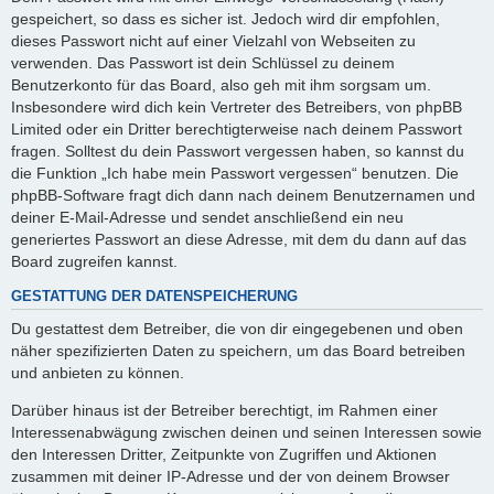
gespeichert, so dass es sicher ist. Jedoch wird dir empfohlen,
dieses Passwort nicht auf einer Vielzahl von Webseiten zu
verwenden. Das Passwort ist dein Schlüssel zu deinem
Benutzerkonto für das Board, also geh mit ihm sorgsam um.
Insbesondere wird dich kein Vertreter des Betreibers, von phpBB
Limited oder ein Dritter berechtigterweise nach deinem Passwort
fragen. Solltest du dein Passwort vergessen haben, so kannst du
die Funktion „Ich habe mein Passwort vergessen“ benutzen. Die
phpBB-Software fragt dich dann nach deinem Benutzernamen und
deiner E-Mail-Adresse und sendet anschließend ein neu
generiertes Passwort an diese Adresse, mit dem du dann auf das
Board zugreifen kannst.
GESTATTUNG DER DATENSPEICHERUNG
Du gestattest dem Betreiber, die von dir eingegebenen und oben
näher spezifizierten Daten zu speichern, um das Board betreiben
und anbieten zu können.
Darüber hinaus ist der Betreiber berechtigt, im Rahmen einer
Interessenabwägung zwischen deinen und seinen Interessen sowie
den Interessen Dritter, Zeitpunkte von Zugriffen und Aktionen
zusammen mit deiner IP-Adresse und der von deinem Browser