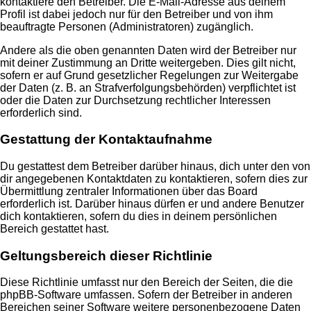
kontaktiere den Betreiber. Die E-Mail-Adresse aus deinem
Profil ist dabei jedoch nur für den Betreiber und von ihm
beauftragte Personen (Administratoren) zugänglich.
Andere als die oben genannten Daten wird der Betreiber nur
mit deiner Zustimmung an Dritte weitergeben. Dies gilt nicht,
sofern er auf Grund gesetzlicher Regelungen zur Weitergabe
der Daten (z. B. an Strafverfolgungsbehörden) verpflichtet ist
oder die Daten zur Durchsetzung rechtlicher Interessen
erforderlich sind.
Gestattung der Kontaktaufnahme
Du gestattest dem Betreiber darüber hinaus, dich unter den von
dir angegebenen Kontaktdaten zu kontaktieren, sofern dies zur
Übermittlung zentraler Informationen über das Board
erforderlich ist. Darüber hinaus dürfen er und andere Benutzer
dich kontaktieren, sofern du dies in deinem persönlichen
Bereich gestattet hast.
Geltungsbereich dieser Richtlinie
Diese Richtlinie umfasst nur den Bereich der Seiten, die die
phpBB-Software umfassen. Sofern der Betreiber in anderen
Bereichen seiner Software weitere personenbezogene Daten