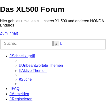
Das XL500 Forum
Hier geht es um alles zu unserer XL 500 und anderen HONDA
Enduros
Zum Inhalt
Erweiterte
Suche
Suche
Schnellzugriff
Unbeantwortete Themen
Aktive Themen
Suche
FAQ
Anmelden
Registrieren