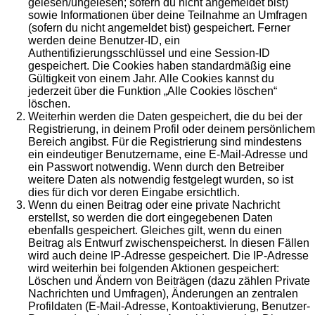
gelesen/ungelesen; sofern du nicht angemeldet bist)
sowie Informationen über deine Teilnahme an Umfragen
(sofern du nicht angemeldet bist) gespeichert. Ferner
werden deine Benutzer-ID, ein
Authentifizierungsschlüssel und eine Session-ID
gespeichert. Die Cookies haben standardmäßig eine
Gültigkeit von einem Jahr. Alle Cookies kannst du
jederzeit über die Funktion „Alle Cookies löschen“
löschen.
Weiterhin werden die Daten gespeichert, die du bei der
Registrierung, in deinem Profil oder deinem persönlichem
Bereich angibst. Für die Registrierung sind mindestens
ein eindeutiger Benutzername, eine E-Mail-Adresse und
ein Passwort notwendig. Wenn durch den Betreiber
weitere Daten als notwendig festgelegt wurden, so ist
dies für dich vor deren Eingabe ersichtlich.
Wenn du einen Beitrag oder eine private Nachricht
erstellst, so werden die dort eingegebenen Daten
ebenfalls gespeichert. Gleiches gilt, wenn du einen
Beitrag als Entwurf zwischenspeicherst. In diesen Fällen
wird auch deine IP-Adresse gespeichert. Die IP-Adresse
wird weiterhin bei folgenden Aktionen gespeichert:
Löschen und Ändern von Beiträgen (dazu zählen Private
Nachrichten und Umfragen), Änderungen an zentralen
Profildaten (E-Mail-Adresse, Kontoaktivierung, Benutzer-