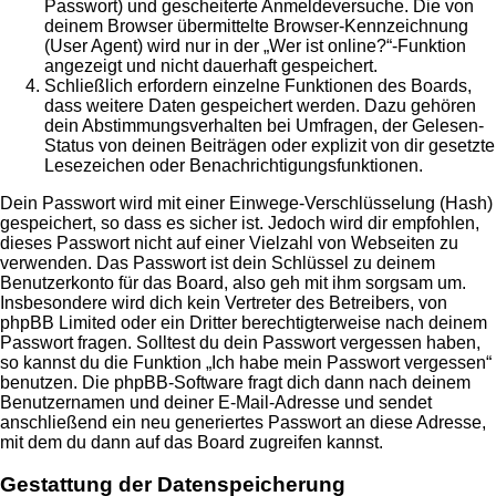
Passwort) und gescheiterte Anmeldeversuche. Die von
deinem Browser übermittelte Browser-Kennzeichnung
(User Agent) wird nur in der „Wer ist online?“-Funktion
angezeigt und nicht dauerhaft gespeichert.
Schließlich erfordern einzelne Funktionen des Boards,
dass weitere Daten gespeichert werden. Dazu gehören
dein Abstimmungsverhalten bei Umfragen, der Gelesen-
Status von deinen Beiträgen oder explizit von dir gesetzte
Lesezeichen oder Benachrichtigungsfunktionen.
Dein Passwort wird mit einer Einwege-Verschlüsselung (Hash)
gespeichert, so dass es sicher ist. Jedoch wird dir empfohlen,
dieses Passwort nicht auf einer Vielzahl von Webseiten zu
verwenden. Das Passwort ist dein Schlüssel zu deinem
Benutzerkonto für das Board, also geh mit ihm sorgsam um.
Insbesondere wird dich kein Vertreter des Betreibers, von
phpBB Limited oder ein Dritter berechtigterweise nach deinem
Passwort fragen. Solltest du dein Passwort vergessen haben,
so kannst du die Funktion „Ich habe mein Passwort vergessen“
benutzen. Die phpBB-Software fragt dich dann nach deinem
Benutzernamen und deiner E-Mail-Adresse und sendet
anschließend ein neu generiertes Passwort an diese Adresse,
mit dem du dann auf das Board zugreifen kannst.
Gestattung der Datenspeicherung