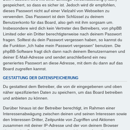
gespeichert, so dass es sicher ist. Jedoch wird dir empfohlen,
dieses Passwort nicht auf einer Vielzahl von Webseiten zu
verwenden. Das Passwort ist dein Schlüssel zu deinem
Benutzerkonto für das Board, also geh mit ihm sorgsam um.
Insbesondere wird dich kein Vertreter des Betreibers, von phpBB
Limited oder ein Dritter berechtigterweise nach deinem Passwort
fragen. Solltest du dein Passwort vergessen haben, so kannst du
die Funktion „Ich habe mein Passwort vergessen“ benutzen. Die
phpBB-Software fragt dich dann nach deinem Benutzernamen und
deiner E-Mail-Adresse und sendet anschließend ein neu
generiertes Passwort an diese Adresse, mit dem du dann auf das
Board zugreifen kannst.
GESTATTUNG DER DATENSPEICHERUNG
Du gestattest dem Betreiber, die von dir eingegebenen und oben
näher spezifizierten Daten zu speichern, um das Board betreiben
und anbieten zu können.
Darüber hinaus ist der Betreiber berechtigt, im Rahmen einer
Interessenabwägung zwischen deinen und seinen Interessen sowie
den Interessen Dritter, Zeitpunkte von Zugriffen und Aktionen
zusammen mit deiner IP-Adresse und der von deinem Browser