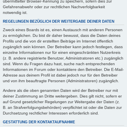
übermittelter Browser-Kennung zu speichern, sofern dies zur
Gefahrenabwehr oder zur rechtlichen Nachverfolgbarkeit
notwendig ist.
REGELUNGEN BEZÜGLICH DER WEITERGABE DEINER DATEN
Zweck eines Boards ist es, einen Austausch mit anderen Personen
zu ermöglichen. Du bist dir daher bewusst, dass die Daten deines
Profils und die von dir erstellten Beiträge im Internet öffentlich
zugänglich sein können. Der Betreiber kann jedoch festlegen, dass
einzelne Informationen nur für einen eingeschränkten Nutzerkreis
(z. B. andere registrierte Benutzer, Administratoren etc.) zugänglich
sind. Wenn du Fragen dazu hast, suche nach entsprechenden
Informationen im Forum oder kontaktiere den Betreiber. Die E-Mail-
Adresse aus deinem Profil ist dabei jedoch nur für den Betreiber
und von ihm beauftragte Personen (Administratoren) zugänglich.
Andere als die oben genannten Daten wird der Betreiber nur mit
deiner Zustimmung an Dritte weitergeben. Dies gilt nicht, sofern er
auf Grund gesetzlicher Regelungen zur Weitergabe der Daten (z.
B. an Strafverfolgungsbehörden) verpflichtet ist oder die Daten zur
Durchsetzung rechtlicher Interessen erforderlich sind.
GESTATTUNG DER KONTAKTAUFNAHME