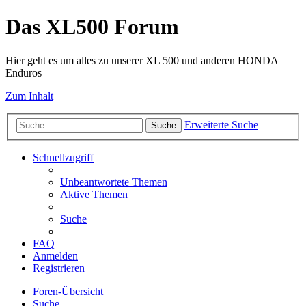
Das XL500 Forum
Hier geht es um alles zu unserer XL 500 und anderen HONDA
Enduros
Zum Inhalt
Erweiterte Suche
Suche
Schnellzugriff
Unbeantwortete Themen
Aktive Themen
Suche
FAQ
Anmelden
Registrieren
Foren-Übersicht
Suche