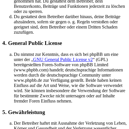
genommen hat. Du gestattest dem Betreiber, dein
Benutzerkonto, Beiträge und Funktionen jederzeit zu löschen
oder zu sperren.
Du gestattest dem Betreiber darüber hinaus, deine Beiträge
abzuändern, sofern sie gegen o. g. Regeln verstoßen oder
geeignet sind, dem Betreiber oder einem Dritten Schaden
zuzufügen.
4. General Public License
Du nimmst zur Kenntnis, dass es sich bei phpBB um eine
unter der „
GNU General Public License v2
“ (GPL)
bereitgestellten Foren-Software von phpBB Limited
(www.phpbb.com) handelt; deutschsprachige Informationen
werden durch die deutschsprachige Community unter
www.phpbb.de zur Verfügung gestellt. Beide haben keinen
Einfluss auf die Art und Weise, wie die Software verwendet
wird. Sie können insbesondere die Verwendung der Software
für bestimmte Zwecke nicht untersagen oder auf Inhalte
fremder Foren Einfluss nehmen.
5. Gewährleistung
Der Betreiber haftet mit Ausnahme der Verletzung von Leben,
Körper und Gesundheit und der Verletzung wesentlicher