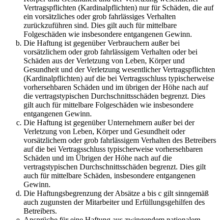
Vertragspflichten (Kardinalpflichten) nur für Schäden, die auf
ein vorsätzliches oder grob fahrlässiges Verhalten
zurückzuführen sind. Dies gilt auch für mittelbare
Folgeschäden wie insbesondere entgangenen Gewinn.
Die Haftung ist gegenüber Verbrauchern außer bei
vorsätzlichem oder grob fahrlässigem Verhalten oder bei
Schäden aus der Verletzung von Leben, Körper und
Gesundheit und der Verletzung wesentlicher Vertragspflichten
(Kardinalpflichten) auf die bei Vertragsschluss typischerweise
vorhersehbaren Schäden und im übrigen der Höhe nach auf
die vertragstypischen Durchschnittsschäden begrenzt. Dies
gilt auch für mittelbare Folgeschäden wie insbesondere
entgangenen Gewinn.
Die Haftung ist gegenüber Unternehmern außer bei der
Verletzung von Leben, Körper und Gesundheit oder
vorsätzlichem oder grob fahrlässigem Verhalten des Betreibers
auf die bei Vertragsschluss typischerweise vorhersehbaren
Schäden und im Übrigen der Höhe nach auf die
vertragstypischen Durchschnittsschäden begrenzt. Dies gilt
auch für mittelbare Schäden, insbesondere entgangenen
Gewinn.
Die Haftungsbegrenzung der Absätze a bis c gilt sinngemäß
auch zugunsten der Mitarbeiter und Erfüllungsgehilfen des
Betreibers.
Ansprüche für eine Haftung aus zwingendem nationalem