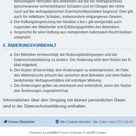
fahrlässigem Verhalten des Betreibers auf die bei Vertragsschluss
typischerweise vorhersehbaren Schäden und im Übrigen der Höhe
nach auf die vertragstypischen Durchschnittsschäden begrenzt. Dies gilt
auch für mittelbare Schäden, insbesondere entgangenen Gewinn.
Die Haftungsbegrenzung der Absätze a bis c gilt sinngemäß auch
zugunsten der Mitarbeiter und Erfüllungsgehilfen des Betreibers.
Ansprüche für eine Haftung aus zwingendem nationalem Recht bleiben
unberührt.
6. ÄNDERUNGSVORBEHALT
Der Betreiber ist berechtigt, die Nutzungsbedingungen und die
Datenschutzerklärung zu ändern. Die Änderung wird dem Nutzer per E-
Mail mitgeteilt.
Der Nutzer ist berechtigt, den Änderungen zu widersprechen. Im Falle
des Widerspruchs erlischt das zwischen dem Betreiber und dem Nutzer
bestehende Vertragsverhältnis mit sofortiger Wirkung.
Die Änderungen gelten als anerkannt und verbindlich, wenn der Nutzer
den Änderungen zugestimmt hat.
Informationen über den Umgang mit deinen persönlichen Daten
sind in der Datenschutzerklärung enthalten.
Foren-Übersicht
Alle Cookies löschen
Alle Zeiten sind
UTC+02:00
Powered by
phpBB
® Forum Software © phpBB Limited