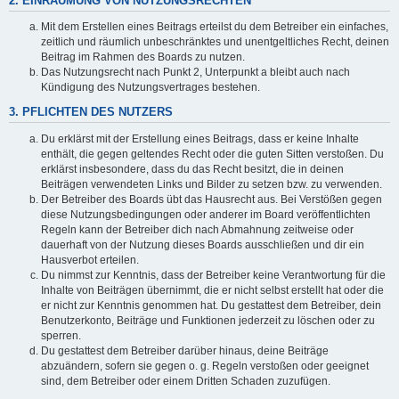
2. EINRÄUMUNG VON NUTZUNGSRECHTEN
Mit dem Erstellen eines Beitrags erteilst du dem Betreiber ein einfaches,
zeitlich und räumlich unbeschränktes und unentgeltliches Recht, deinen
Beitrag im Rahmen des Boards zu nutzen.
Das Nutzungsrecht nach Punkt 2, Unterpunkt a bleibt auch nach
Kündigung des Nutzungsvertrages bestehen.
3. PFLICHTEN DES NUTZERS
Du erklärst mit der Erstellung eines Beitrags, dass er keine Inhalte
enthält, die gegen geltendes Recht oder die guten Sitten verstoßen. Du
erklärst insbesondere, dass du das Recht besitzt, die in deinen
Beiträgen verwendeten Links und Bilder zu setzen bzw. zu verwenden.
Der Betreiber des Boards übt das Hausrecht aus. Bei Verstößen gegen
diese Nutzungsbedingungen oder anderer im Board veröffentlichten
Regeln kann der Betreiber dich nach Abmahnung zeitweise oder
dauerhaft von der Nutzung dieses Boards ausschließen und dir ein
Hausverbot erteilen.
Du nimmst zur Kenntnis, dass der Betreiber keine Verantwortung für die
Inhalte von Beiträgen übernimmt, die er nicht selbst erstellt hat oder die
er nicht zur Kenntnis genommen hat. Du gestattest dem Betreiber, dein
Benutzerkonto, Beiträge und Funktionen jederzeit zu löschen oder zu
sperren.
Du gestattest dem Betreiber darüber hinaus, deine Beiträge
abzuändern, sofern sie gegen o. g. Regeln verstoßen oder geeignet
sind, dem Betreiber oder einem Dritten Schaden zuzufügen.