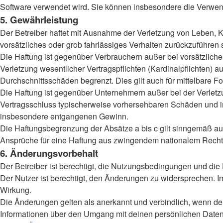
Software verwendet wird. Sie können insbesondere die Verwend
5. Gewährleistung
Der Betreiber haftet mit Ausnahme der Verletzung von Leben, Kö
vorsätzliches oder grob fahrlässiges Verhalten zurückzuführen
Die Haftung ist gegenüber Verbrauchern außer bei vorsätzlich
Verletzung wesentlicher Vertragspflichten (Kardinalpflichten)
Durchschnittsschäden begrenzt. Dies gilt auch für mittelbar
Die Haftung ist gegenüber Unternehmern außer bei der Verletzu
Vertragsschluss typischerweise vorhersehbaren Schäden und im
insbesondere entgangenen Gewinn.
Die Haftungsbegrenzung der Absätze a bis c gilt sinngemäß auc
Ansprüche für eine Haftung aus zwingendem nationalem Recht 
6. Änderungsvorbehalt
Der Betreiber ist berechtigt, die Nutzungsbedingungen und die
Der Nutzer ist berechtigt, den Änderungen zu widersprechen. I
Wirkung.
Die Änderungen gelten als anerkannt und verbindlich, wenn d
Informationen über den Umgang mit deinen persönlichen Daten 