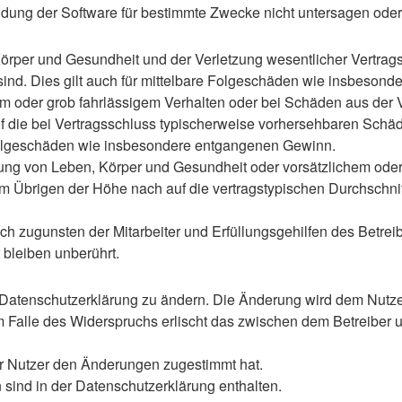
ung der Software für bestimmte Zwecke nicht untersagen oder 
rper und Gesundheit und der Verletzung wesentlicher Vertragspf
 sind. Dies gilt auch für mittelbare Folgeschäden wie insbeso
em oder grob fahrlässigem Verhalten oder bei Schäden aus der
 auf die bei Vertragsschluss typischerweise vorhersehbaren Sch
e Folgeschäden wie insbesondere entgangenen Gewinn.
ng von Leben, Körper und Gesundheit oder vorsätzlichem oder g
 Übrigen der Höhe nach auf die vertragstypischen Durchschnitt
h zugunsten der Mitarbeiter und Erfüllungsgehilfen des Betreib
bleiben unberührt.
 Datenschutzerklärung zu ändern. Die Änderung wird dem Nutzer 
m Falle des Widerspruchs erlischt das zwischen dem Betreiber u
er Nutzer den Änderungen zugestimmt hat.
sind in der Datenschutzerklärung enthalten.