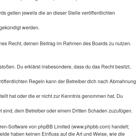
 gelten jeweils die an dieser Stelle veröffentlichten
 gekündigt werden.
liches Recht, deinen Beitrag im Rahmen des Boards zu nutzen.
rstoßen. Du erklärst insbesondere, dass du das Recht besitzt,
röffentlichten Regeln kann der Betreiber dich nach Abmahnung
tellt hat oder die er nicht zur Kenntnis genommen hat. Du
et sind, dem Betreiber oder einem Dritten Schaden zuzufügen.
Foren-Software von phpBB Limited (www.phpbb.com) handelt;
ide haben keinen Einfluss auf die Art und Weise, wie die