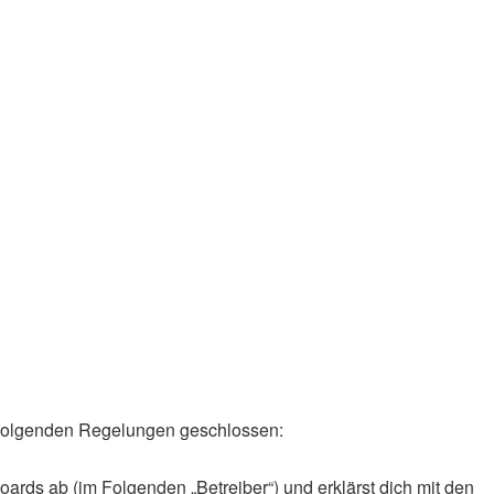
it folgenden Regelungen geschlossen:
ards ab (im Folgenden „Betreiber“) und erklärst dich mit den