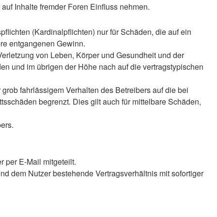
auf Inhalte fremder Foren Einfluss nehmen.
lichten (Kardinalpflichten) nur für Schäden, die auf ein
ndere entgangenen Gewinn.
 Verletzung von Leben, Körper und Gesundheit und der
äden und im übrigen der Höhe nach auf die vertragstypischen
rob fahrlässigem Verhalten des Betreibers auf die bei
sschäden begrenzt. Dies gilt auch für mittelbare Schäden,
ers.
per E-Mail mitgeteilt.
nd dem Nutzer bestehende Vertragsverhältnis mit sofortiger