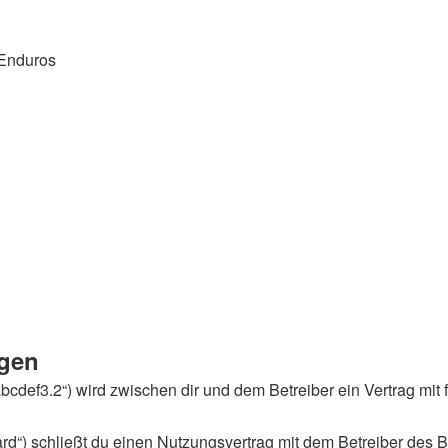
 Enduros
gen
abcdef3.2“) wird zwischen dir und dem Betreiber ein Vertrag m
d“) schließt du einen Nutzungsvertrag mit dem Betreiber des Bo