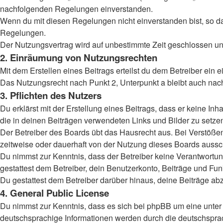
nachfolgenden Regelungen einverstanden.
Wenn du mit diesen Regelungen nicht einverstanden bist, so darf
Regelungen.
Der Nutzungsvertrag wird auf unbestimmte Zeit geschlossen und
2. Einräumung von Nutzungsrechten
Mit dem Erstellen eines Beitrags erteilst du dem Betreiber ein
Das Nutzungsrecht nach Punkt 2, Unterpunkt a bleibt auch na
3. Pflichten des Nutzers
Du erklärst mit der Erstellung eines Beitrags, dass er keine Inh
die in deinen Beiträgen verwendeten Links und Bilder zu setz
Der Betreiber des Boards übt das Hausrecht aus. Bei Verstöß
zeitweise oder dauerhaft von der Nutzung dieses Boards aussch
Du nimmst zur Kenntnis, dass der Betreiber keine Verantwortung 
gestattest dem Betreiber, dein Benutzerkonto, Beiträge und Fun
Du gestattest dem Betreiber darüber hinaus, deine Beiträge ab
4. General Public License
Du nimmst zur Kenntnis, dass es sich bei phpBB um eine unter 
deutschsprachige Informationen werden durch die deutschsprac