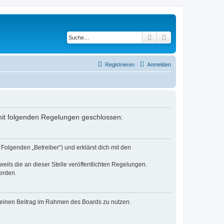
Suche
Erweiterte Suche
Registrieren
Anmelden
 mit folgenden Regelungen geschlossen:
Folgenden „Betreiber“) und erklärst dich mit den
eils die an dieser Stelle veröffentlichten Regelungen.
erden.
, deinen Beitrag im Rahmen des Boards zu nutzen.