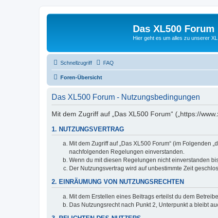
Das XL500 Forum
Hier geht es um alles zu unserer
Schnellzugriff
FAQ
Foren-Übersicht
Das XL500 Forum - Nutzungsbedingungen
Mit dem Zugriff auf „Das XL500 Forum“ („https://www.
1. NUTZUNGSVERTRAG
Mit dem Zugriff auf „Das XL500 Forum“ (im Folgenden „da
nachfolgenden Regelungen einverstanden.
Wenn du mit diesen Regelungen nicht einverstanden bist,
Der Nutzungsvertrag wird auf unbestimmte Zeit geschlos
2. EINRÄUMUNG VON NUTZUNGSRECHTEN
Mit dem Erstellen eines Beitrags erteilst du dem Betrei
Das Nutzungsrecht nach Punkt 2, Unterpunkt a bleibt 