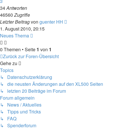
3
34
Antworten
46560
Zugriffe
Letzter Beitrag
von
guenter HH
1. August 2010, 20:15
Neues Thema
0 Themen • Seite
1
von
1
Zurück zur Foren-Übersicht
Gehe zu
Topics
↳ Datenschutzerklärung
↳ die neusten Änderungen auf den XL500 Seiten
↳ letzten 20 Beiträge im Forum
Forum allgemein
↳ News / Aktuelles
↳ Tipps und Tricks
↳ FAQ
↳ Spenderforum