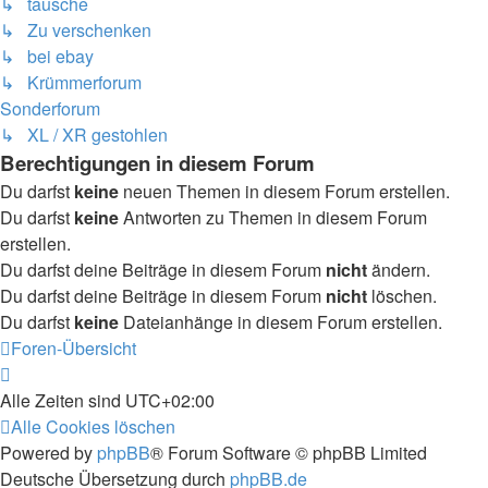
↳ tausche
↳ Zu verschenken
↳ bei ebay
↳ Krümmerforum
Sonderforum
↳ XL / XR gestohlen
Berechtigungen in diesem Forum
Du darfst
keine
neuen Themen in diesem Forum erstellen.
Du darfst
keine
Antworten zu Themen in diesem Forum
erstellen.
Du darfst deine Beiträge in diesem Forum
nicht
ändern.
Du darfst deine Beiträge in diesem Forum
nicht
löschen.
Du darfst
keine
Dateianhänge in diesem Forum erstellen.
Foren-Übersicht
Alle Zeiten sind
UTC+02:00
Alle Cookies löschen
Powered by
phpBB
® Forum Software © phpBB Limited
Deutsche Übersetzung durch
phpBB.de