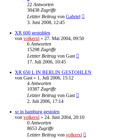
22
Antworten
30438
Zugriffe
Letzter Beitrag
von
Gabriel
3. Juni 2008, 12:45
XR 600 gestohlen
von
volkerxl
»
27. Mai 2004, 09:50
6
Antworten
15298
Zugriffe
Letzter Beitrag
von
Gast
17. Juli 2006, 10:45
XR 650 L IN BERLIN GESTOHLEN
von
Gast
»
1. Juli 2006, 15:12
4
Antworten
10387
Zugriffe
Letzter Beitrag
von
Gast
2. Juli 2006, 17:14
xr in hamburg gestolen
von
volkerxl
»
24. Juni 2004, 20:10
0
Antworten
8653
Zugriffe
Letzter Beitrag
von
volkerxl