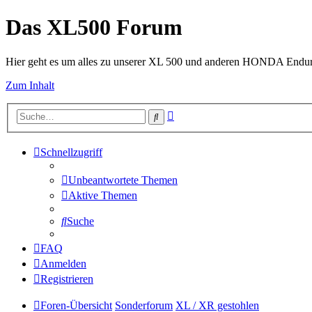
Das XL500 Forum
Hier geht es um alles zu unserer XL 500 und anderen HONDA Endu
Zum Inhalt
Erweiterte
Suche
Suche
Schnellzugriff
Unbeantwortete Themen
Aktive Themen
Suche
FAQ
Anmelden
Registrieren
Foren-Übersicht
Sonderforum
XL / XR gestohlen