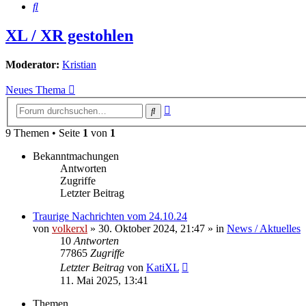
Suche
XL / XR gestohlen
Moderator:
Kristian
Neues Thema
Erweiterte
Suche
Suche
9 Themen • Seite
1
von
1
Bekanntmachungen
Antworten
Zugriffe
Letzter Beitrag
Traurige Nachrichten vom 24.10.24
von
volkerxl
»
30. Oktober 2024, 21:47
» in
News / Aktuelles
10
Antworten
77865
Zugriffe
Letzter Beitrag
von
KatiXL
11. Mai 2025, 13:41
Themen