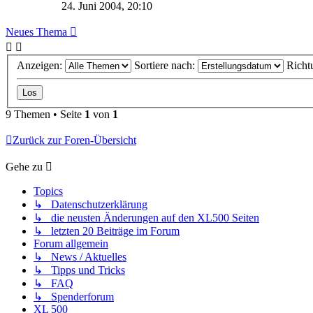
24. Juni 2004, 20:10
Neues Thema
Anzeigen:
Sortiere nach:
Richt
9 Themen • Seite
1
von
1
Zurück zur Foren-Übersicht
Gehe zu
Topics
↳ Datenschutzerklärung
↳ die neusten Änderungen auf den XL500 Seiten
↳ letzten 20 Beiträge im Forum
Forum allgemein
↳ News / Aktuelles
↳ Tipps und Tricks
↳ FAQ
↳ Spenderforum
XL 500