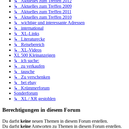
↳ Aktuelles zum Treffen 2012
↳ Aktuelles zum Treffen 2009
↳ Aktuelles zum Treffen 2011
↳ Aktuelles zum Treffen 2010
↳ wichtige und interessante Adressen
↳ international
↳ XL-Links
↳ Literaturecke
↳ Reisebereich
↳ XL-Videos
XL 500 Kleinanzeigen
↳ ich suche:
↳ zu verkaufen
↳ tausche
↳ Zu verschenken
↳ bei ebay
↳ Krümmerforum
Sonderforum
↳ XL / XR gestohlen
Berechtigungen in diesem Forum
Du darfst
keine
neuen Themen in diesem Forum erstellen.
Du darfst
keine
Antworten zu Themen in diesem Forum erstellen.