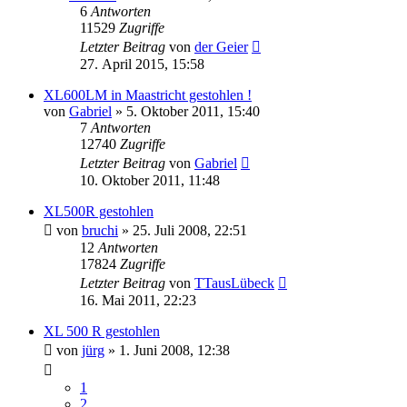
6
Antworten
11529
Zugriffe
Letzter Beitrag
von
der Geier
27. April 2015, 15:58
XL600LM in Maastricht gestohlen !
von
Gabriel
»
5. Oktober 2011, 15:40
7
Antworten
12740
Zugriffe
Letzter Beitrag
von
Gabriel
10. Oktober 2011, 11:48
XL500R gestohlen
von
bruchi
»
25. Juli 2008, 22:51
12
Antworten
17824
Zugriffe
Letzter Beitrag
von
TTausLübeck
16. Mai 2011, 22:23
XL 500 R gestohlen
von
jürg
»
1. Juni 2008, 12:38
1
2