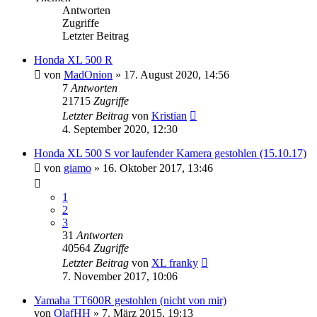
Antworten
Zugriffe
Letzter Beitrag
Honda XL 500 R
von
MadOnion
»
17. August 2020, 14:56
7
Antworten
21715
Zugriffe
Letzter Beitrag
von
Kristian
4. September 2020, 12:30
Honda XL 500 S vor laufender Kamera gestohlen (15.10.17)
von
giamo
»
16. Oktober 2017, 13:46
1
2
3
31
Antworten
40564
Zugriffe
Letzter Beitrag
von
XL franky
7. November 2017, 10:06
Yamaha TT600R gestohlen (nicht von mir)
von
OlafHH
»
7. März 2015, 19:13