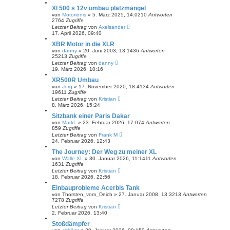
Xl 500 s 12v umbau platzmangel
von
Motorionis
»
5. März 2025, 14:02
10
Antworten
2764
Zugriffe
Letzter Beitrag
von
Axelsander
17. April 2026, 09:40
XBR Motor in die XLR
von
danny
»
20. Juni 2003, 13:14
36
Antworten
25213
Zugriffe
Letzter Beitrag
von
danny
19. März 2026, 10:16
XR500R Umbau
von
Jörg
»
17. November 2020, 18:41
34
Antworten
19611
Zugriffe
Letzter Beitrag
von
Kristian
8. März 2026, 15:24
Sitzbank einer Paris Dakar
von
MarkL
»
23. Februar 2026, 17:07
4
Antworten
859
Zugriffe
Letzter Beitrag
von
Frank M
24. Februar 2026, 12:43
The Journey: Der Weg zu meiner XL
von
Walle XL
»
30. Januar 2026, 11:14
11
Antworten
1631
Zugriffe
Letzter Beitrag
von
Kristian
18. Februar 2026, 22:56
Einbauprobleme Acerbis Tank
von
Thorsten_vom_Deich
»
27. Januar 2008, 13:32
13
Antworten
7278
Zugriffe
Letzter Beitrag
von
Kristian
2. Februar 2026, 13:40
Stoßdämpfer