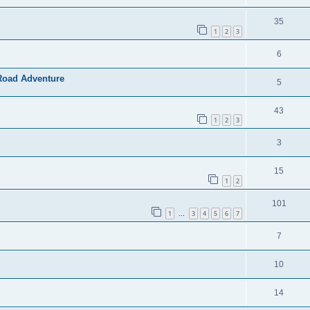
35
1
2
3
6
 Road Adventure
5
43
1
2
3
3
15
1
2
101
1
3
4
5
6
7
…
7
10
14