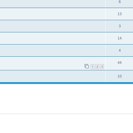
6
13
3
14
4
44
1
2
3
10