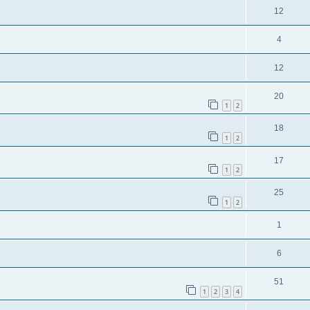
12
4
12
20
1
2
18
1
2
17
1
2
25
1
2
1
6
51
1
2
3
4