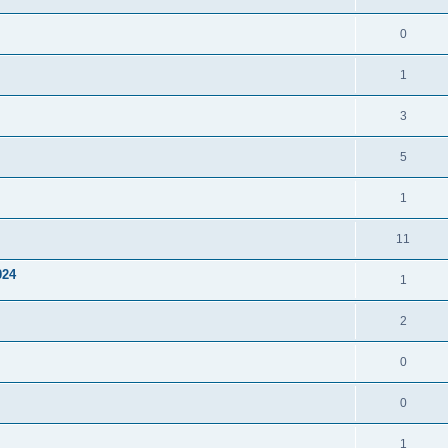
0
1
3
5
1
11
024
1
2
0
0
1