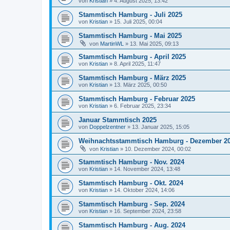
von
Kristian
»
4. August 2025, 13:42
Stammtisch Hamburg - Juli 2025
von
Kristian
»
15. Juli 2025, 00:04
Stammtisch Hamburg - Mai 2025
von
MartinWL
»
13. Mai 2025, 09:13
Stammtisch Hamburg - April 2025
von
Kristian
»
8. April 2025, 11:47
Stammtisch Hamburg - März 2025
von
Kristian
»
13. März 2025, 00:50
Stammtisch Hamburg - Februar 2025
von
Kristian
»
6. Februar 2025, 23:34
Januar Stammtisch 2025
von
Doppelzentner
»
13. Januar 2025, 15:05
Weihnachtsstammtisch Hamburg - Dezember 2
von
Kristian
»
10. Dezember 2024, 00:02
Stammtisch Hamburg - Nov. 2024
von
Kristian
»
14. November 2024, 13:48
Stammtisch Hamburg - Okt. 2024
von
Kristian
»
14. Oktober 2024, 14:06
Stammtisch Hamburg - Sep. 2024
von
Kristian
»
16. September 2024, 23:58
Stammtisch Hamburg - Aug. 2024