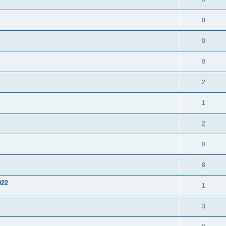
0
0
0
2
1
2
0
8
022
1
3