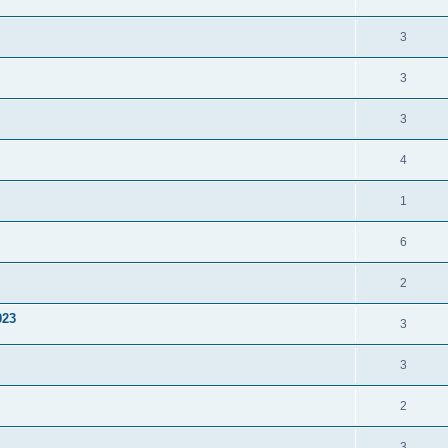
3
3
3
4
1
6
2
023
3
3
2
3