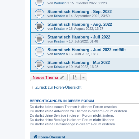
von
Wollvieh
»
15. Oktober 2022, 21:23
Stammtisch Hamburg - Sep. 2022
von
Kristian
»
14. September 2022, 23:50
Stammtisch Hamburg - Aug. 2022
von
Kristian
»
18. August 2022, 13:27
Stammtisch Hamburg - Juli 2022
von
Kristian
»
13. Juli 2022, 01:48
Stammtisch Hamburg - Juni 2022 entfällt
von
Kristian
»
16. Juni 2022, 18:56
Stammtisch Hamburg - Mai 2022
von
Kristian
»
10. Mai 2022, 13:23
Neues Thema
Zurück zur Foren-Übersicht
BERECHTIGUNGEN IN DIESEM FORUM
Du darfst
keine
neuen Themen in diesem Forum erstellen.
Du darfst
keine
Antworten zu Themen in diesem Forum erstellen.
Du darfst deine Beiträge in diesem Forum
nicht
ändern.
Du darfst deine Beiträge in diesem Forum
nicht
löschen.
Du darfst
keine
Dateianhänge in diesem Forum erstellen.
Foren-Übersicht