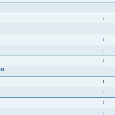
2
3
2
3
2
0
025
3
3
2
2
2