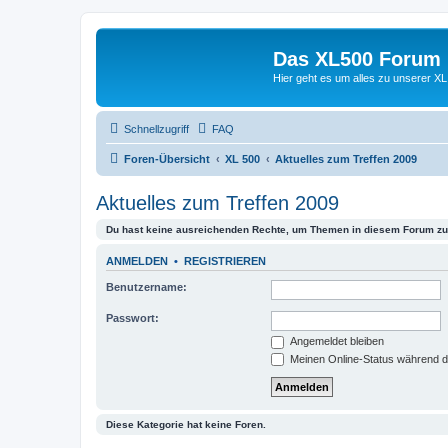
Das XL500 Forum
Hier geht es um alles zu unserer
Schnellzugriff
FAQ
Foren-Übersicht
XL 500
Aktuelles zum Treffen 2009
Aktuelles zum Treffen 2009
Du hast keine ausreichenden Rechte, um Themen in diesem Forum zu 
ANMELDEN
•
REGISTRIEREN
Benutzername:
Passwort:
Angemeldet bleiben
Meinen Online-Status während d
Diese Kategorie hat keine Foren.