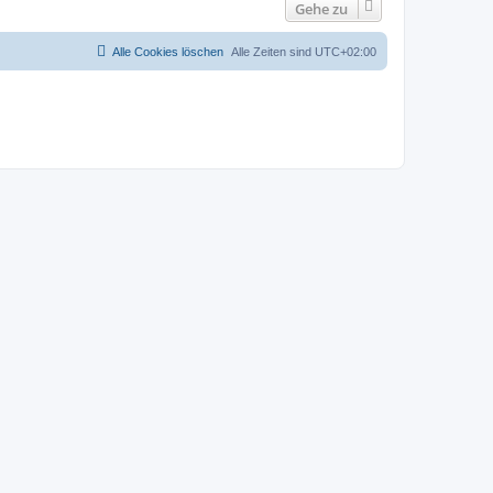
Gehe zu
Alle Cookies löschen
Alle Zeiten sind
UTC+02:00