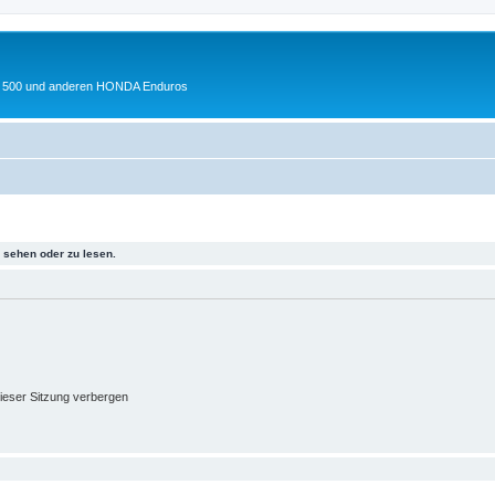
 XL 500 und anderen HONDA Enduros
sehen oder zu lesen.
ieser Sitzung verbergen