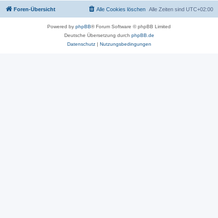
Foren-Übersicht
Alle Cookies löschen
Alle Zeiten sind
UTC+02:00
Powered by
phpBB
® Forum Software © phpBB Limited
Deutsche Übersetzung durch
phpBB.de
Datenschutz
|
Nutzungsbedingungen