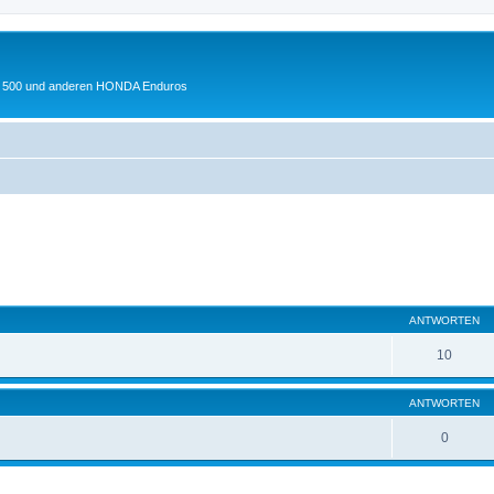
 XL 500 und anderen HONDA Enduros
te Suche
ANTWORTEN
10
ANTWORTEN
0