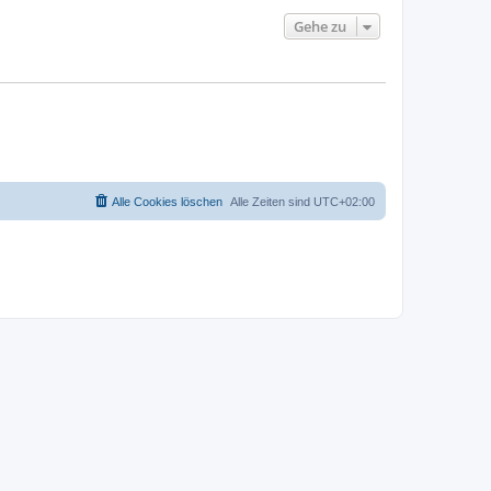
Gehe zu
Alle Cookies löschen
Alle Zeiten sind
UTC+02:00