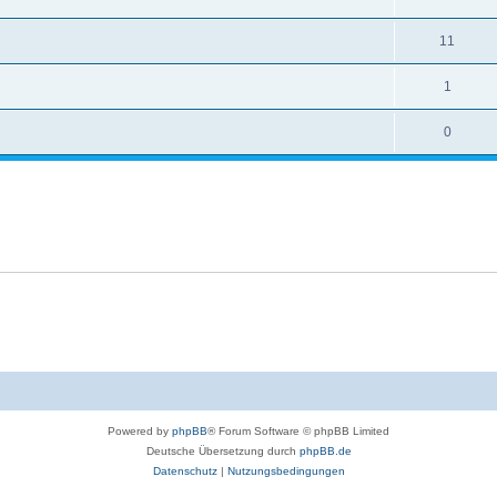
11
1
0
Powered by
phpBB
® Forum Software © phpBB Limited
Deutsche Übersetzung durch
phpBB.de
Datenschutz
|
Nutzungsbedingungen