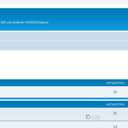
 XL 500 und anderen HONDA Enduros
eiterte Suche
ANTWORTEN
10
ANTWORTEN
25
1
2
14