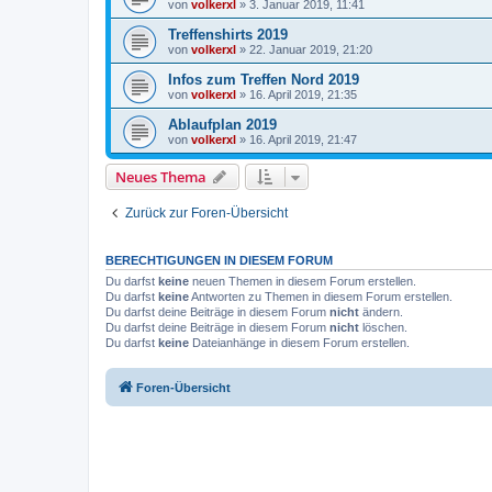
von
volkerxl
»
3. Januar 2019, 11:41
Treffenshirts 2019
von
volkerxl
»
22. Januar 2019, 21:20
Infos zum Treffen Nord 2019
von
volkerxl
»
16. April 2019, 21:35
Ablaufplan 2019
von
volkerxl
»
16. April 2019, 21:47
Neues Thema
Zurück zur Foren-Übersicht
BERECHTIGUNGEN IN DIESEM FORUM
Du darfst
keine
neuen Themen in diesem Forum erstellen.
Du darfst
keine
Antworten zu Themen in diesem Forum erstellen.
Du darfst deine Beiträge in diesem Forum
nicht
ändern.
Du darfst deine Beiträge in diesem Forum
nicht
löschen.
Du darfst
keine
Dateianhänge in diesem Forum erstellen.
Foren-Übersicht