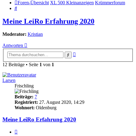
Foren-Übersicht
XL 500 Kleinanzeigen
Krümmerforum
Suche
Meine LeiRo Erfahrung 2020
Moderator:
Kristian
Antworten
Erweiterte
Suche
Suche
12 Beiträge • Seite
1
von
1
Larsen
Frischling
Beiträge:
7
Registriert:
27. August 2020, 14:29
Wohnort:
Oldenburg
Meine LeiRo Erfahrung 2020
Zitieren