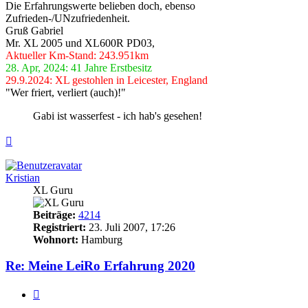
Die Erfahrungswerte belieben doch, ebenso
Zufrieden-/UNzufriedenheit.
Gruß Gabriel
Mr. XL 2005 und XL600R PD03,
Aktueller Km-Stand: 243.951km
28. Apr, 2024: 41 Jahre Erstbesitz
29.9.2024: XL gestohlen in Leicester, England
"Wer friert, verliert (auch)!"
Gabi ist wasserfest - ich hab's gesehen!
Nach
oben
Kristian
XL Guru
Beiträge:
4214
Registriert:
23. Juli 2007, 17:26
Wohnort:
Hamburg
Re: Meine LeiRo Erfahrung 2020
Zitieren