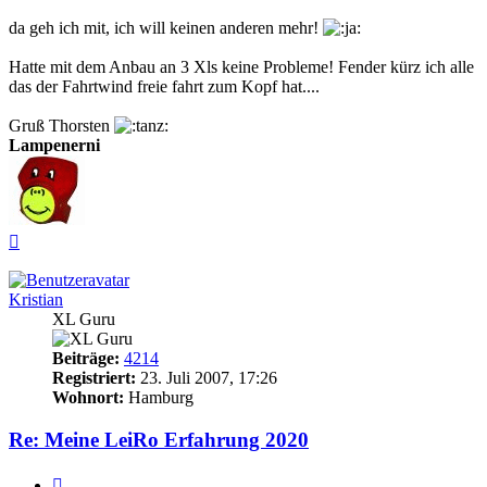
da geh ich mit, ich will keinen anderen mehr!
Hatte mit dem Anbau an 3 Xls keine Probleme! Fender kürz ich alle
das der Fahrtwind freie fahrt zum Kopf hat....
Gruß Thorsten
Lampenerni
Nach
oben
Kristian
XL Guru
Beiträge:
4214
Registriert:
23. Juli 2007, 17:26
Wohnort:
Hamburg
Re: Meine LeiRo Erfahrung 2020
Zitieren