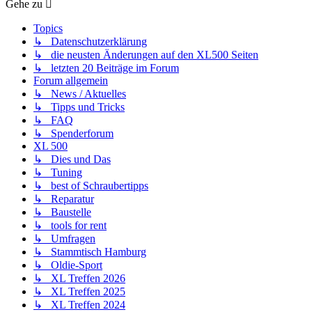
Gehe zu
Topics
↳ Datenschutzerklärung
↳ die neusten Änderungen auf den XL500 Seiten
↳ letzten 20 Beiträge im Forum
Forum allgemein
↳ News / Aktuelles
↳ Tipps und Tricks
↳ FAQ
↳ Spenderforum
XL 500
↳ Dies und Das
↳ Tuning
↳ best of Schraubertipps
↳ Reparatur
↳ Baustelle
↳ tools for rent
↳ Umfragen
↳ Stammtisch Hamburg
↳ Oldie-Sport
↳ XL Treffen 2026
↳ XL Treffen 2025
↳ XL Treffen 2024