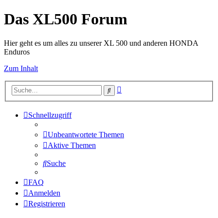
Das XL500 Forum
Hier geht es um alles zu unserer XL 500 und anderen HONDA
Enduros
Zum Inhalt
Erweiterte
Suche
Suche
Schnellzugriff
Unbeantwortete Themen
Aktive Themen
Suche
FAQ
Anmelden
Registrieren