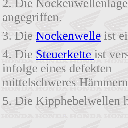
2. Die Nockenwellenlage
angegriffen.
3. Die
Nockenwelle
ist e
4. Die
Steuerkette
ist ver
infolge eines defek
mittelschweres Hämmern 
5. Die Kipphebelwellen h