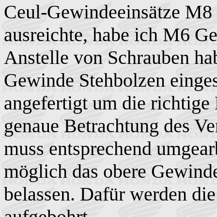
Ceul-Gewindeeinsätze M8 e
ausreichte, habe ich M6 Ge
Anstelle von Schrauben hab
Gewinde Stehbolzen eingese
angefertigt um die richtige
genaue Betrachtung des Vent
muss
entsprechend umgearbe
möglich das obere Gewinde
belassen. Dafür werden di
aufgebohrt.