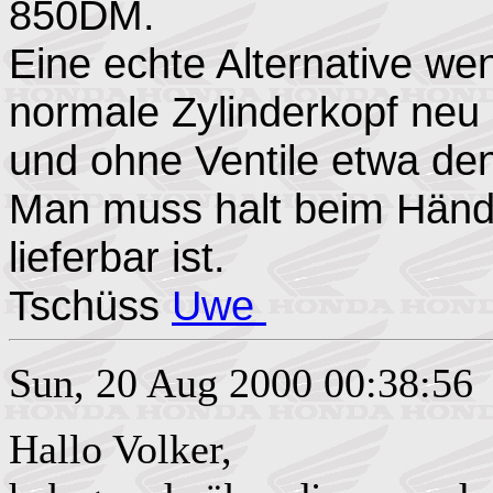
850DM.
Eine echte Alternative w
normale Zylinderkopf neu
und ohne Ventile etwa den
Man muss halt beim Händl
lieferbar ist.
Tschüss
Uwe
Sun, 20 Aug 2000 00:38:56
Hallo Volker,