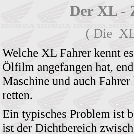
Der XL - 
(
Die XL 
Welche XL Fahrer kennt es 
Ölfilm angefangen hat, ende
Maschine und auch Fahrer 
retten.
Ein typisches Problem ist 
ist der Dichtbereich zwisc