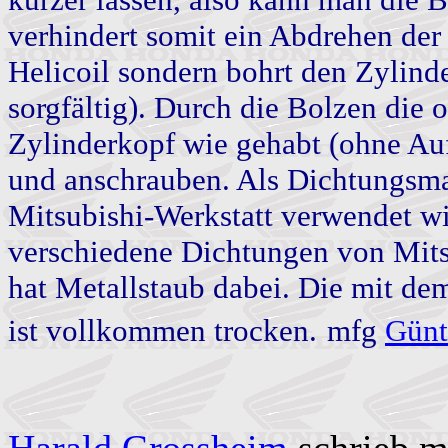
verhindert somit ein Abdrehen de
Helicoil sondern bohrt den Zylind
sorgfältig). Durch die Bolzen die
Zylinderkopf wie gehabt (ohne Au
und anschrauben. Als Dichtungsma
Mitsubishi-Werkstatt verwendet wi
verschiedene Dichtungen von Mitsu
hat Metallstaub dabei. Die mit de
ist vollkommen trocken.
mfg
Günt