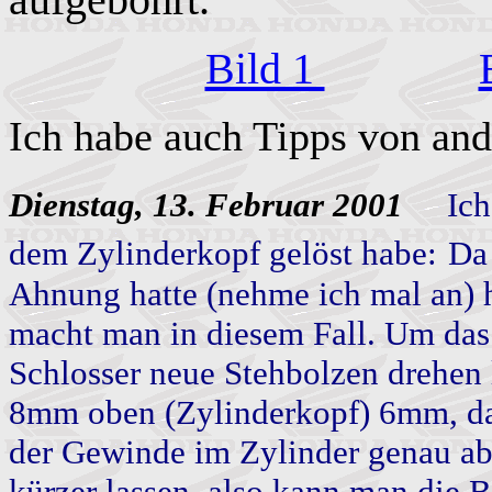
Bild 1
Ich habe auch Tipps von an
Dienstag, 13. Februar 2001
Ich
dem Zylinderkopf gelöst habe:
Da 
Ahnung hatte (nehme ich mal an) h
macht man in diesem Fall. Um das
Schlosser neue Stehbolzen drehen 
8mm oben (Zylinderkopf) 6mm, dazu
der Gewinde im Zylinder genau 
kürzer lassen, also kann man die 