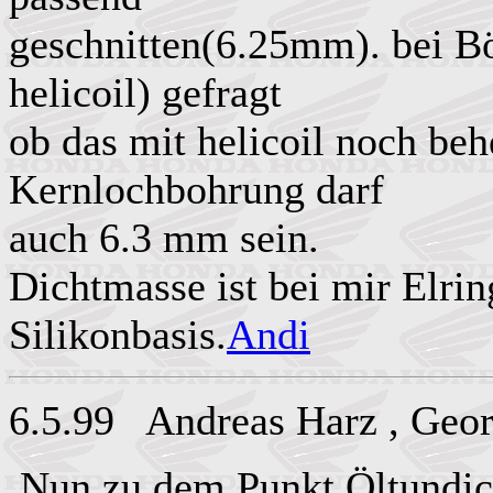
geschnitten(6.25mm). bei Bö
helicoil) gefragt
ob das mit helicoil noch behe
Kernlochbohrung darf
auch 6.3 mm sein.
Dichtmasse ist bei mir Elrin
Silikonbasis.
Andi
6.5.99 Andreas Harz , Geor
Nun zu dem Punkt Öltundichti