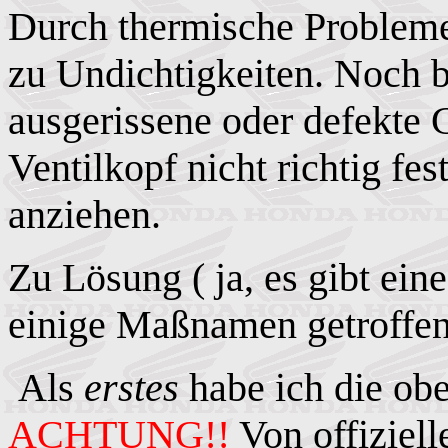
Durch
thermische
Probleme
zu Undichtigkeiten. Noch 
ausgerissene oder defekte G
Ventilkopf nicht richtig fe
anziehen.
Zu Lösung ( ja, es gibt eine
einige Maßnamen get
Als
erstes
habe ich die ob
ACHTUNG!!
Von offiziel