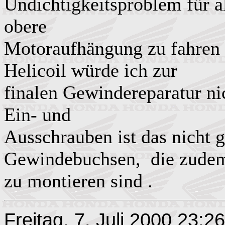
Undichtigkeitsproblem für al
obere
Motoraufhängung zu fahren 
Helicoil würde ich zur
finalen Gewindereparatur n
Ein- und
Ausschrauben ist das nicht g
Gewindebuchsen, die zude
zu montieren sind .
Freitag, 7. Juli 2000 23:26