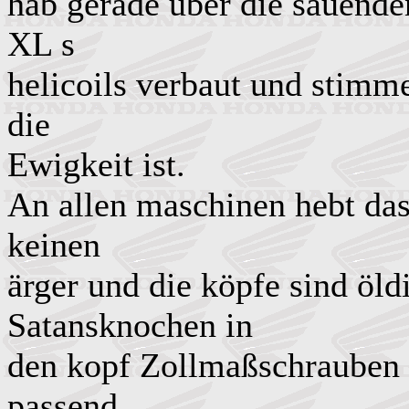
hab gerade über die sauenden
XL s
helicoils verbaut und stimme
die
Ewigkeit ist.
An allen maschinen hebt das 
keinen
ärger und die köpfe sind öldi
Satansknochen in
den kopf Zollmaßschrauben 
passend