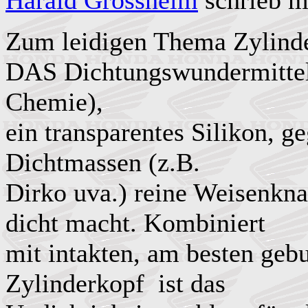
Harald Grossheim
schrieb m
Zum leidigen Thema Zylinde
DAS Dichtungswundermitte
Chemie),
ein transparentes Silikon, g
Dichtmassen (z.B.
Dirko uva.) reine Weisenkna
dicht macht. Kombiniert
mit intakten, am besten ge
Zylinderkopf ist das