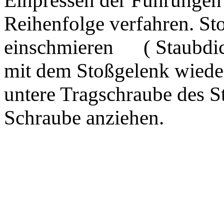
Einpressen der Führungen 
Reihenfolge verfahren. St
einschmieren ( Staubdich
mit dem Stoßgelenk wieder
untere Tragschraube des S
Schraube
anziehen.