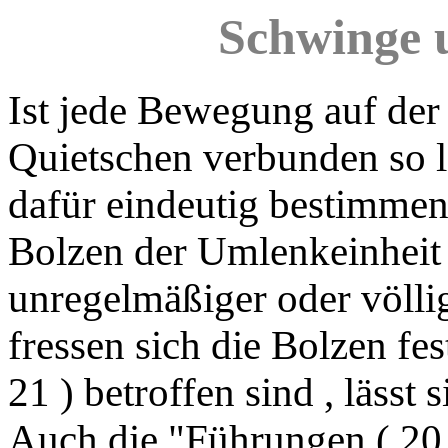
Schwinge 
Ist jede Bewegung auf de
Quietschen
verbunden so l
dafür eindeutig bestimmen.
Bolzen der Umlenkeinheit 
unregelmäßiger oder völl
fressen sich die Bolzen fe
21 ) betroffen sind , läss
Auch die "Führungen ( 20,