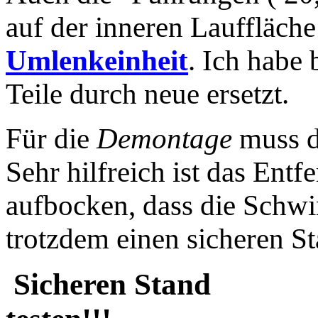
auf der inneren Lauffläc
Umlenkeinheit
. Ich habe 
Teile durch neue ersetzt.
Für die
Demontage
muss
d
Sehr hilfreich ist das Ent
aufbocken,
dass
die Schwin
trotzdem einen sichere
Sicheren Stand