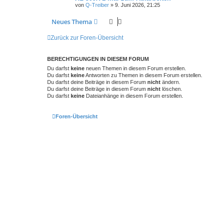
von
Q-Treiber
»
9. Juni 2026, 21:25
Neues Thema
Zurück zur Foren-Übersicht
BERECHTIGUNGEN IN DIESEM FORUM
Du darfst
keine
neuen Themen in diesem Forum erstellen.
Du darfst
keine
Antworten zu Themen in diesem Forum erstellen.
Du darfst deine Beiträge in diesem Forum
nicht
ändern.
Du darfst deine Beiträge in diesem Forum
nicht
löschen.
Du darfst
keine
Dateianhänge in diesem Forum erstellen.
Foren-Übersicht