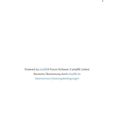
1
Powered by
phpBB
® Forum Software © phpBB Limited
Deutsche Übersetzung durch
phpBB.de
Datenschutz
|
Nutzungsbedingungen