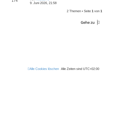
174
9. Juni 2026, 21:58
2 Themen • Seite
1
von
1
Gehe zu
Alle Cookies löschen
Alle Zeiten sind
UTC+02:00