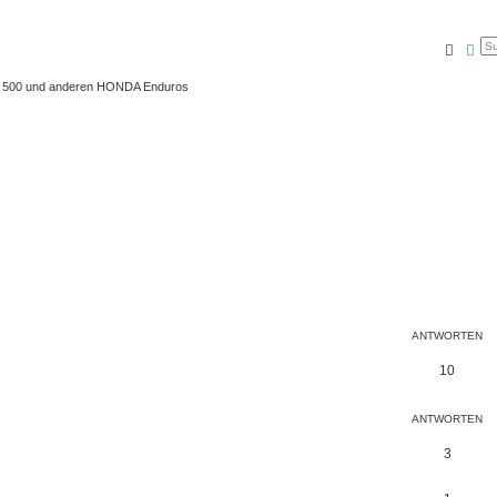
Suche
Erw
 XL 500 und anderen HONDA Enduros
ANTWORTEN
10
ANTWORTEN
3